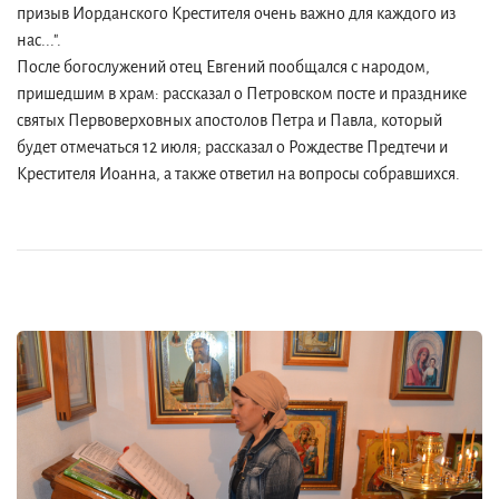
призыв Иорданского Крестителя очень важно для каждого из
нас...".
После богослужений отец Евгений пообщался с народом,
пришедшим в храм: рассказал о Петровском посте и празднике
святых Первоверховных апостолов Петра и Павла, который
будет отмечаться 12 июля; рассказал о Рождестве Предтечи и
Крестителя Иоанна, а также ответил на вопросы собравшихся.