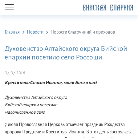
БИЙСКАЯ ЕПАРХИЯ
Главная
Новости
Новости благочиний и приходов
Духовенство Алтайского округа Бийской
епархии посетило село Россоши
07.07.2016
Крестителю Спасов Иоанне, моли Бога о нас!
Духовенство Алтайского округа
Бийской епархии посетило
малочисленное село
7 июля Православная Церковь отмечает праздник Рождества
пророка Предтечи и Крестителя Иоанна. В этот день состоялась