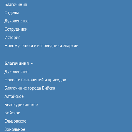
Благочиния
Отделы
Духовенство
Сотрудники
История
Новомученики и исповедники епархии
Благочиния
Духовенство
Новости благочиний и приходов
Благочиние города Бийска
Алтайское
Белокурихинское
Бийское
Ельцовское
Зональное