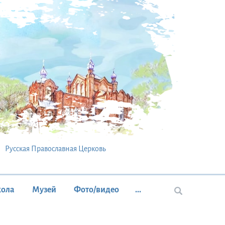
Русская Православная Церковь
кола
Музей
Фото/видео
...