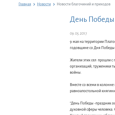
Главная
Новости
Новости благочиний и приходов
День Победы 
09.05.2017
9 мая на территории Плато
годовщине со Дня Победы 
Жители этих сел прошли с 
организаций, труженики ты
войны.
Вместе со всеми в колонне
равноапостольной княгини
"День Победы -праздник ос
духовной сферы человека. 