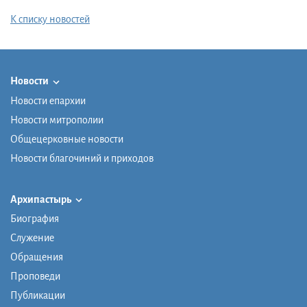
К списку новостей
Новости
Новости епархии
Новости митрополии
Общецерковные новости
Новости благочиний и приходов
Архипастырь
Биография
Служение
Обращения
Проповеди
Публикации