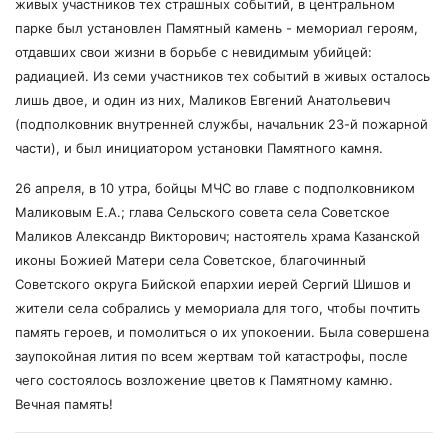
живых участников тех страшных событий, в центральном
парке был установлен Памятный камень - мемориал героям,
отдавших свои жизни в борьбе с невидимым убийцей:
радиацией. Из семи участников тех событий в живых осталось
лишь двое, и один из них, Маликов Евгений Анатольевич
(подполковник внутренней службы, начальник 23-й пожарной
части), и был инициатором установки Памятного камня.
26 апреля, в 10 утра, бойцы МЧС во главе с подполковником
Маликовым Е.А.; глава Сельского совета села Советское
Маликов Александр Викторович; настоятель храма Казанской
иконы Божией Матери села Советское, благочинный
Советского округа Бийской епархии иерей Сергий Шишов и
жители села собрались у мемориала для того, чтобы почтить
память героев, и помолиться о их упокоении. Была совершена
заупокойная лития по всем жертвам той катастрофы, после
чего состоялось возложение цветов к Памятному камню.
Вечная память!