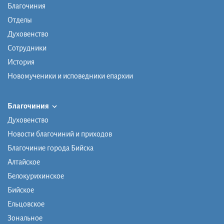
Благочиния
Отделы
Духовенство
Сотрудники
История
Новомученики и исповедники епархии
Благочиния
Духовенство
Новости благочиний и приходов
Благочиние города Бийска
Алтайское
Белокурихинское
Бийское
Ельцовское
Зональное