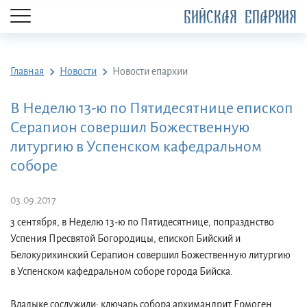
БИЙСКАЯ ЕПАРХИЯ
Главная
Новости
Новости епархии
В Неделю 13-ю по Пятидесятнице епископ
Серапион совершил Божественную
литургию в Успенском кафедральном
соборе
03.09.2017
3 сентября, в Неделю 13-ю по Пятидесятнице, попразднство
Успения Пресвятой Богородицы, епископ Бийский и
Белокурихинский Серапион совершил Божественную литургию
в Успенском кафедральном соборе города Бийска.
Владыке сослужили: ключарь собора архимандрит Ермоген