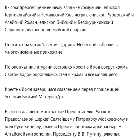
Высокопреосвященнейшему владыке сослужили: епископ
Горноалтайский и Чемальский Каллистрат, епископ Рубцовский и
Алейский Роман, епископ Бийский и Белокурихинский
Серапион, духовенство Бийской епархии.
Почтить праздник Успения Царицы Небесной собрались
многочисленные прихожане.
По окончании литургии состоялся крестный ход вокруг храма.
Святой водой окроплялись стены храма и все молящиеся.
Крестный ход завершился славлением перед плащаницей
Успения Божией Матери.</p>
Было возглашено многолетие Предстоятелю Русской
Православной Церкви Святейшему Патриарху Московскому и
всея Руси Кириллу, Главе и Преосвященным архипастырям
Алтайской митрополии, Президенту В.В. Путину, властям,