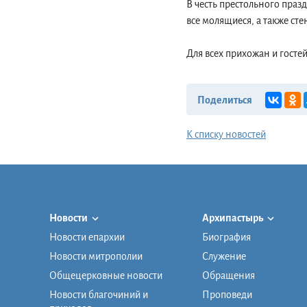
В честь престольного праз
все молящиеся, а также сте
Для всех прихожан и госте
Поделиться
К списку новостей
Новости
Архипастырь
Новости епархии
Биография
Новости митрополии
Служение
Общецерковные новости
Обращения
Новости благочиний и
Проповеди