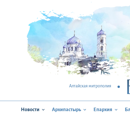
Алтайская митрополия
Новости
Архипастырь
Епархия
Б