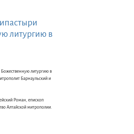
хипастыри
ю литургию в
, Божественную литургию в
итрополит Барнаульский и
лейский Роман, епископ
тво Алтайской митрополии.