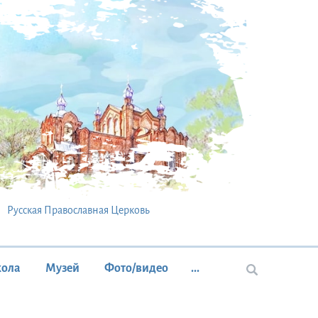
Русская Православная Церковь
кола
Музей
Фото/видео
...