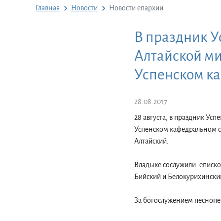
Главная
Новости
Новости епархии
В праздник 
Алтайской м
Успенском к
28.08.2017
28 августа, в праздник У
Успенском кафедральном с
Алтайский.
Владыке сослужили: еписко
Бийский и Белокурихински
За богослужением песнопе