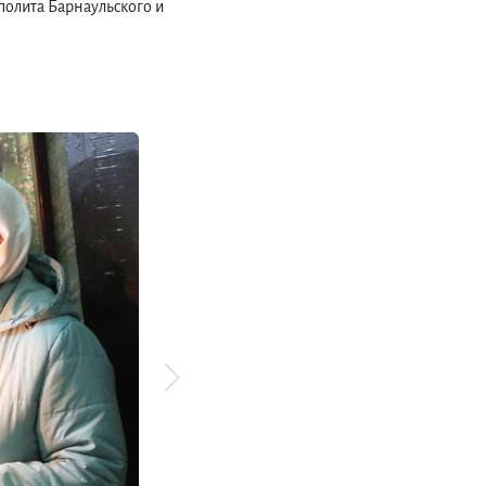
полита Барнаульского и