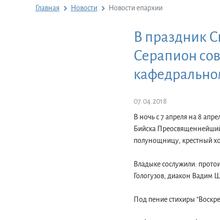
Главная
Новости
Новости епархии
В праздник С
Серапион сов
кафедрально
07.04.2018
В ночь с 7 апреля на 8 ап
Бийска Преосвященнейший 
полунощницу, крестный хо
Владыке сослужили: прото
Гологузов, диакон Вадим 
Под пение стихиры "Воскре