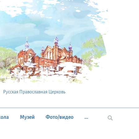
Русская Православная Церковь
кола
Музей
Фото/видео
...