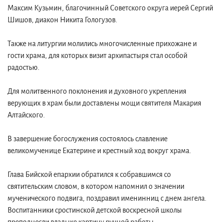
Максим Кузьмин, благочинный Советского округа иерей Сергий
Шишов, диакон Никита Гологузов.
Также на литургии молились многочисленные прихожане и
гости храма, для которых визит архипастыря стал особой
радостью.
Для молитвенного поклонения и духовного укрепления
верующих в храм были доставлены мощи святителя Макария
Алтайского.
В завершение богослужения состоялось славление
великомученице Екатерине и крестный ход вокруг храма.
Глава Бийской епархии обратился к собравшимся со
святительским словом, в котором напомнил о значении
мученического подвига, поздравил именинниц с днем ангела.
Воспитанники сростинской детской воскресной школы