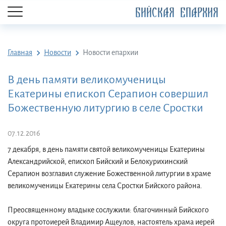
БИЙСКАЯ ЕПАРХИЯ
Главная
Новости
Новости епархии
В день памяти великомученицы
Екатерины епископ Серапион совершил
Божественную литургию в селе Сростки
07.12.2016
7 декабря, в день памяти святой великомученицы Екатерины
Александрийской, епископ Бийский и Белокурихинский
Серапион возглавил служение Божественной литургии в храме
великомученицы Екатерины села Сростки Бийского района.
Преосвященному владыке сослужили: благочинный Бийского
округа протоиерей Владимир Ащеулов, настоятель храма иерей