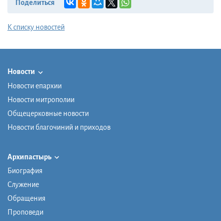
Поделиться
К списку новостей
Новости
Новости епархии
Новости митрополии
Общецерковные новости
Новости благочиний и приходов
Архипастырь
Биография
Служение
Обращения
Проповеди