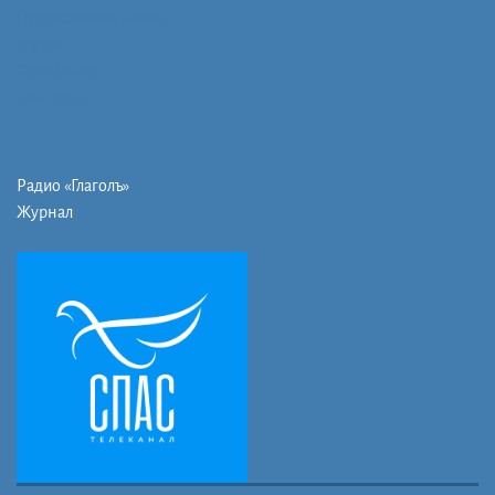
Православная школа
Музей
Фото/видео
Контакты
Радио «Глаголъ»
Журнал