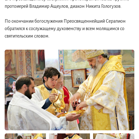
протоиерей Владимир Ащеулов, диакон Никита Гологузов.
По окончании богослужения Преосвященнейший Серапион
обратился к сослужащему духовенству и всем молящимся со
святительским словом.