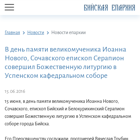
БИЙСКАЯ ЕПАРХИЯ
Главная
Новости
Новости епархии
В день памяти великомученика Иоанна
Нового, Сочавского епископ Серапион
совершил Божественную литургию в
Успенском кафедральном соборе
15.06.2016
15 июня, в день памяти великомученика Иоанна Нового,
Сочавского, епископ Бийский и Белокурихинский Серапион
совершил Божественную литургию в Успенском кафедральном
соборе города Бийска.
Его Преосвященству сослужили: протоиерей Вячеслав Трубин,