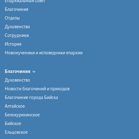
Епархиальный совет
Благочиния
Отделы
Духовенство
Сотрудники
История
Новомученики и исповедники епархии
Благочиния
Духовенство
Новости благочиний и приходов
Благочиние города Бийска
Алтайское
Белокурихинское
Бийское
Ельцовское