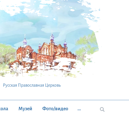
Русская Православная Церковь
кола
Музей
Фото/видео
...