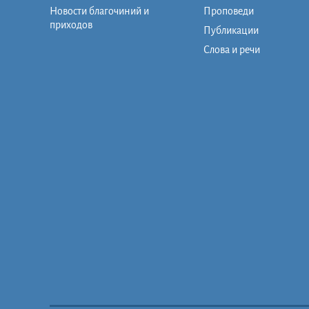
Новости благочиний и
Проповеди
приходов
Публикации
Слова и речи