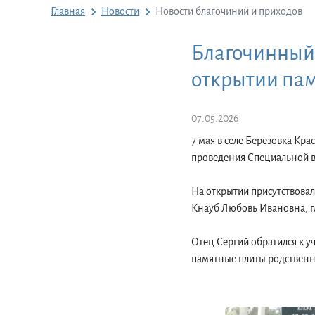
Главная
Новости
Новости благочиний и приходов
Благочинный 
открытии па
07.05.2026
7 мая в селе Березовка Кр
проведения Специальной 
На открытии присутствовал
Кнауб Любовь Ивановна, г
Отец Сергий обратился к 
памятные плиты родствен