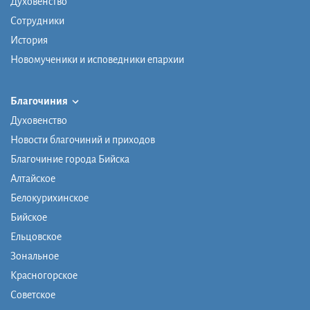
Духовенство
Сотрудники
История
Новомученики и исповедники епархии
Благочиния
Духовенство
Новости благочиний и приходов
Благочиние города Бийска
Алтайское
Белокурихинское
Бийское
Ельцовское
Зональное
Красногорское
Советское