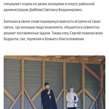
специалист отдела по делам молодежи и спорту районной
администрации Дайбова Светлана Владимировна.
Батюшка в своем слове подчеркнул важность встречи на таких
слетах, где молодые люди знакомятся, общаются и совместно
решают поставленные задачи. Также отец Сергий пожелал всем
бодрости, сил, терпения и Божьего благословления.