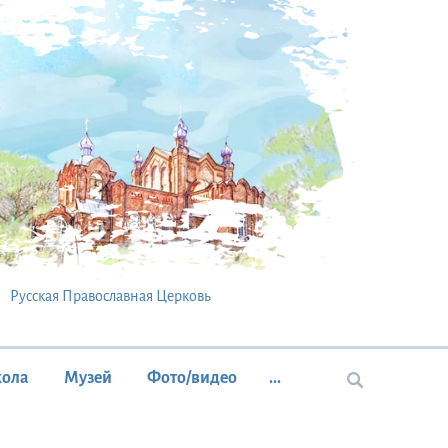
Русская Православная Церковь
кола
Музей
Фото/видео
...