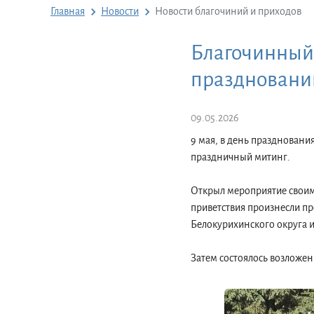
Главная
Новости
Новости благочиний и приходов
Благочинный 
праздновани
09.05.2026
9 мая, в день праздновани
праздничный митинг.
Открыл мероприятие своим
приветствия произнесли пр
Белокурихинского округа и
Затем состоялось возложе