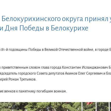
Белокурихинского округа принял 
и Дня Победы в Белокурихе
я 81-й годовщины Победы в Великой Отечественной войне, в городе 
 приветственным словом глава города Константин Исламджанович Ба
едседатель городского Совета депутатов Акимов Олег Сергеевич и б
ерей Роман Третьяков.
ние венков к памятнику погибшим воинам.