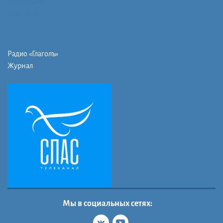
Фото/видео
Контакты
Радио «Глаголъ»
Журнал
Мы в социальных сетях: