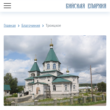
БИЙСКАЯ ЕПАРХИЯ
Главная
Благочиния
Троицкое