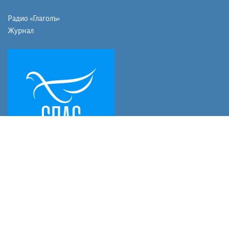
Радио «Глаголъ»
Журнал
Мы в социальных сетях:
© Официальный сайт Бийской Епархии, Алтайская митрополия,