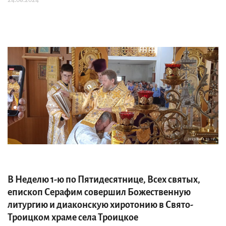
В Неделю 1-ю по Пятидесятнице, Всех святых,
епископ Серафим совершил Божественную
литургию и диаконскую хиротонию в Свято-
Троицком храме села Троицкое