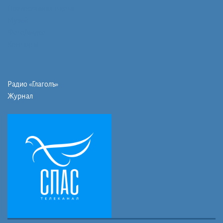
Православная школа
Музей
Фото/видео
Контакты
Радио «Глаголъ»
Журнал