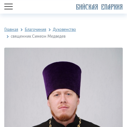
БИЙСКАЯ ЕПАРХИЯ
Главная
Благочиния
Духовенство
священник Симеон Медведев