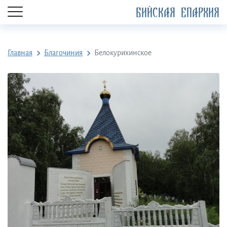
БИЙСКАЯ ЕПАРХИЯ
Главная
Благочиния
Белокурихинское