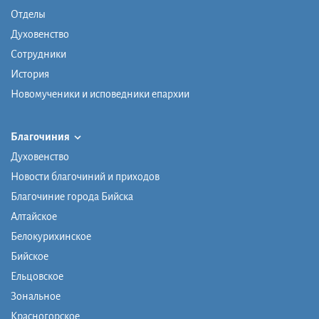
Отделы
Духовенство
Сотрудники
История
Новомученики и исповедники епархии
Благочиния
Духовенство
Новости благочиний и приходов
Благочиние города Бийска
Алтайское
Белокурихинское
Бийское
Ельцовское
Зональное
Красногорское