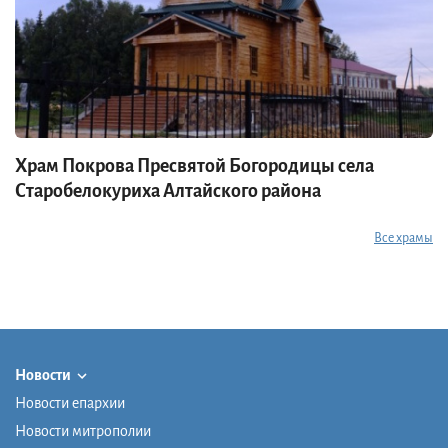
Храм Покрова Пресвятой Богородицы села
Старобелокуриха Алтайского района
Все храмы
Новости
Новости епархии
Новости митрополии