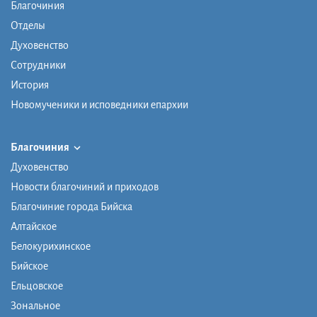
Благочиния
Отделы
Духовенство
Сотрудники
История
Новомученики и исповедники епархии
Благочиния
Духовенство
Новости благочиний и приходов
Благочиние города Бийска
Алтайское
Белокурихинское
Бийское
Ельцовское
Зональное