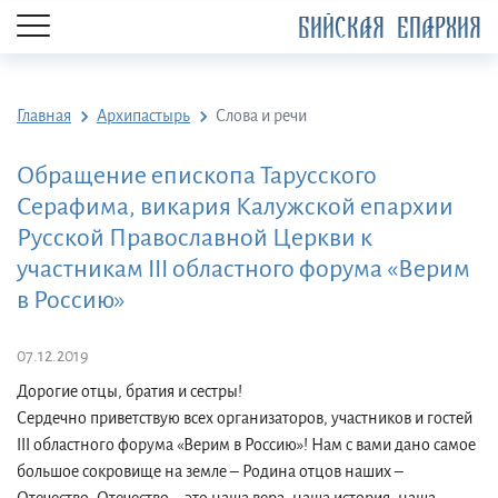
БИЙСКАЯ ЕПАРХИЯ
Главная
Архипастырь
Слова и речи
Обращение епископа Тарусского
Серафима, викария Калужской епархии
Русской Православной Церкви к
участникам III областного форума «Верим
в Россию»
07.12.2019
Дорогие отцы, братия и сестры!
Сердечно приветствую всех организаторов, участников и гостей
III областного форума «Верим в Россию»! Нам с вами дано самое
большое сокровище на земле – Родина отцов наших –