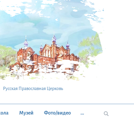
Русская Православная Церковь
кола
Музей
Фото/видео
...