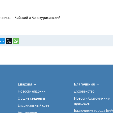
епископ Бийский и Белокурихинский
Епархия
Благочиния
Новости епархии
Духовенство
Общие сведения
Новости благочиний и
приходов
Епархиальный совет
Благочиние города Бий
Благочиния