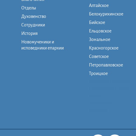
Алтайское
Отделы
Белокурихинское
Духовенство
Бийское
Сотрудники
Ельцовское
История
Зональное
Новомученики и
исповедники епархии
Красногорское
Советское
Петропавловское
Троицкое
Монашеская община
Православная школа
Музей
Фото/видео
Контакты