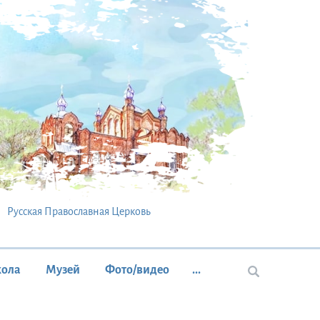
Русская Православная Церковь
кола
Музей
Фото/видео
...