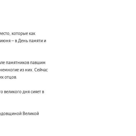
место, которые как
 июня – в День памяти и
зле памятников павшим
немногие из них. Сейчас
их отцов.
о великого дня сияет в
 годовщиной Великой