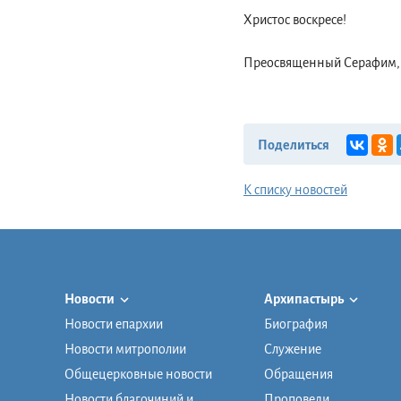
Христос воскресе!
Преосвященный Серафим, 
Поделиться
К списку новостей
Новости
Архипастырь
Новости епархии
Биография
Новости митрополии
Служение
Общецерковные новости
Обращения
Новости благочиний и
Проповеди