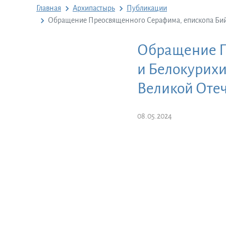
Главная
Архипастырь
Публикации
Обращение Преосвященного Серафима, епископа Бийск
Обращение П
и Белокурихи
Великой Отеч
08.05.2024