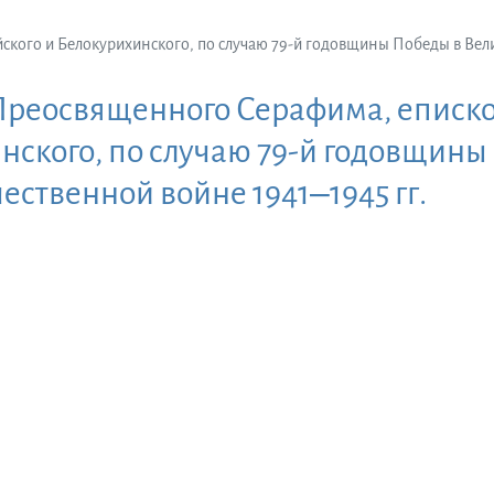
ого и Белокурихинского, по случаю 79-й годовщины Победы в Вели
реосвященного Серафима, еписко
нского, по случаю 79-й годовщины
ественной войне 1941‒1945 гг.