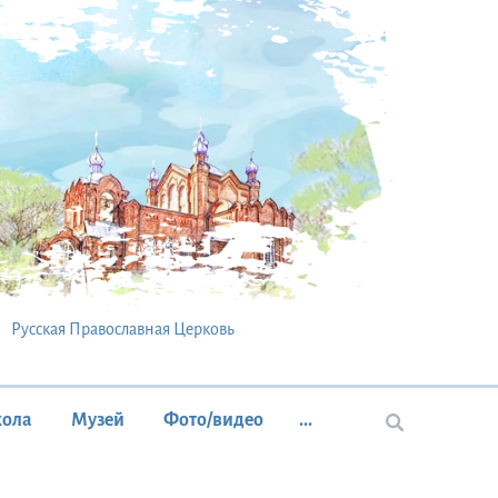
Русская Православная Церковь
кола
Музей
Фото/видео
...