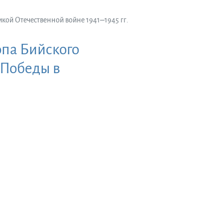
кой Отечественной войне 1941‒1945 гг.
па Бийского
 Победы в