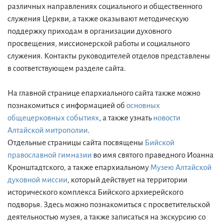
различных направлениях социального и общественного
служения Церкви, а также оказывают методическую
поддержку приходам в организации духовного
просвещения, миссионерской работы и социального
служения. Контакты руководителей отделов представлены
в соответствующем разделе сайта.
На главной странице епархиального сайта также можно
познакомиться с информацией об
основных
общецерковных событиях
, а также узнать
новости
Алтайской митрополии
.
Отдельные страницы сайта посвящены
Бийской
православной гимназии
во имя святого праведного Иоанна
Кронштадтского, а также епархиальному
Музею Алтайской
духовной миссии
, который действует на территории
исторического комплекса Бийского архиерейского
подворья. Здесь можно познакомиться с просветительской
деятельностью музея, а также записаться на экскурсию со