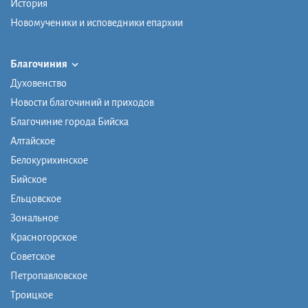
История
Новомученики и исповедники епархии
Благочиния
Духовенство
Новости благочиний и приходов
Благочиние города Бийска
Алтайское
Белокурихинское
Бийское
Ельцовское
Зональное
Красногорское
Советское
Петропавловское
Троицкое