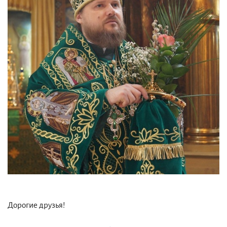
Дорогие друзья!