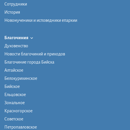
Сотрудники
История
Новомученики и исповедники епархии
Благочиния
Духовенство
Новости благочиний и приходов
Благочиние города Бийска
Алтайское
Белокурихинское
Бийское
Ельцовское
Зональное
Красногорское
Советское
Петропавловское