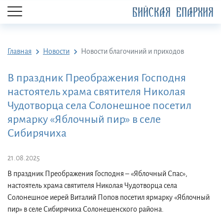
БИЙСКАЯ ЕПАРХИЯ
Главная
Новости
Новости благочиний и приходов
В праздник Преображения Господня
настоятель храма святителя Николая
Чудотворца села Солонешное посетил
ярмарку «Яблочный пир» в селе
Сибирячиха
21.08.2025
В праздник Преображения Господня – «Яблочный Спас»,
настоятель храма святителя Николая Чудотворца села
Солонешное иерей Виталий Попов посетил ярмарку «Яблочный
пир» в селе Сибирячиха Солонешенского района.