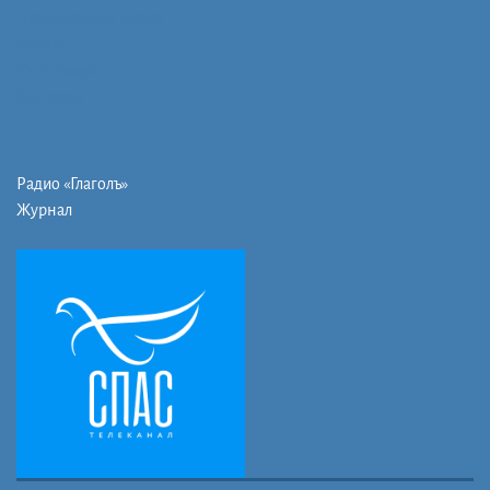
Православная школа
Музей
Фото/видео
Контакты
Радио «Глаголъ»
Журнал