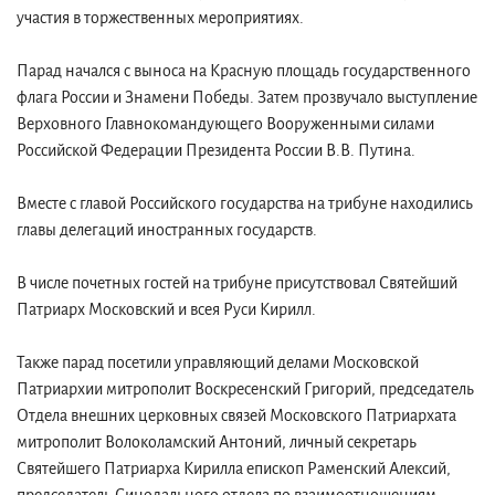
участия в торжественных мероприятиях.
Парад начался с выноса на Красную площадь государственного
флага России и Знамени Победы. Затем прозвучало выступление
Верховного Главнокомандующего Вооруженными силами
Российской Федерации Президента России В.В. Путина.
Вместе с главой Российского государства на трибуне находились
главы делегаций иностранных государств.
В числе почетных гостей на трибуне присутствовал Святейший
Патриарх Московский и всея Руси Кирилл.
Также парад посетили управляющий делами Московской
Патриархии митрополит Воскресенский Григорий, председатель
Отдела внешних церковных связей Московского Патриархата
митрополит Волоколамский Антоний, личный секретарь
Святейшего Патриарха Кирилла епископ Раменский Алексий,