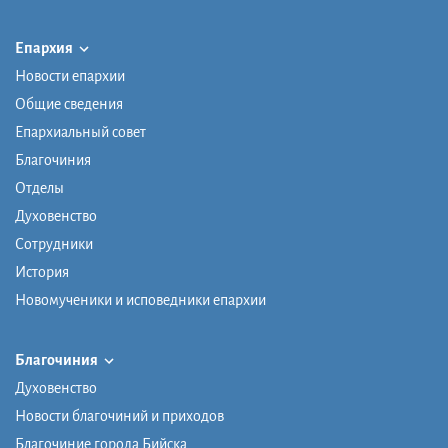
Епархия
Новости епархии
Общие сведения
Епархиальный совет
Благочиния
Отделы
Духовенство
Сотрудники
История
Новомученики и исповедники епархии
Благочиния
Духовенство
Новости благочиний и приходов
Благочиние города Бийска