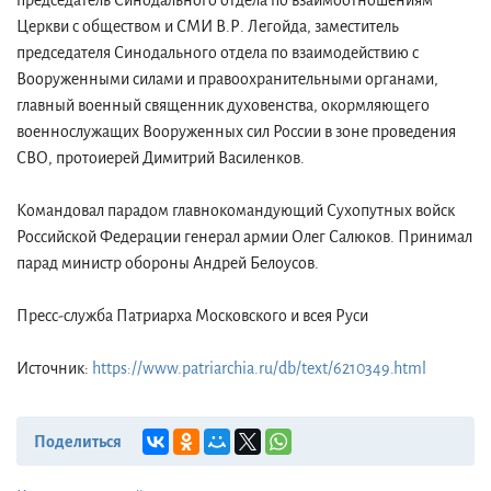
председатель Синодального отдела по взаимоотношениям
Церкви с обществом и СМИ В.Р. Легойда, заместитель
председателя Синодального отдела по взаимодействию с
Вооруженными силами и правоохранительными органами,
главный военный священник духовенства, окормляющего
военнослужащих Вооруженных сил России в зоне проведения
СВО, протоиерей Димитрий Василенков.
Командовал парадом главнокомандующий Сухопутных войск
Российской Федерации генерал армии Олег Салюков. Принимал
парад министр обороны Андрей Белоусов.
Пресс-служба Патриарха Московского и всея Руси
Источник:
https://www.patriarchia.ru/db/text/6210349.html
Поделиться